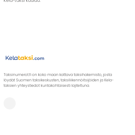
Kela-taksi kuuluu.
Taksinumerot.fi on koko maan kattava taksihakemisto, josta
löydät Suomen taksikeskusten, taksiliikennöitsijöiden ja Kela-
taksien yhteystiedot kuntakohtaisesti lajiteltuna.