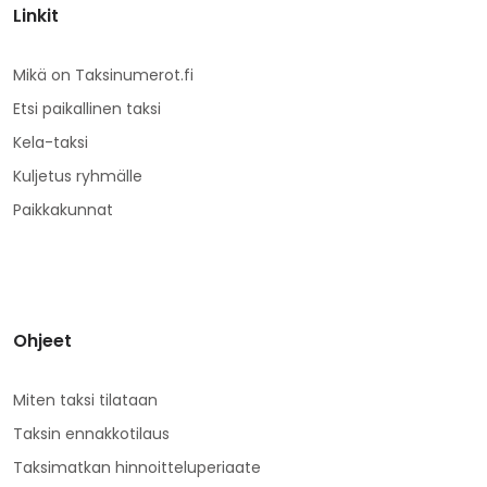
Linkit
Mikä on Taksinumerot.fi
Etsi paikallinen taksi
Kela-taksi
Kuljetus ryhmälle
Paikkakunnat
Ohjeet
Miten taksi tilataan
Taksin ennakkotilaus
Taksimatkan hinnoitteluperiaate