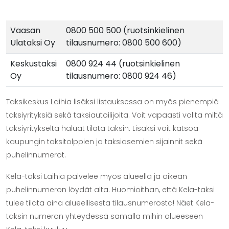
Vaasan
0800 500 500 (ruotsinkielinen
Ulataksi Oy
tilausnumero: 0800 500 600)
Keskustaksi
0800 924 44 (ruotsinkielinen
Oy
tilausnumero: 0800 924 46)
Taksikeskus Laihia lisäksi listauksessa on myös pienempiä
taksiyrityksiä sekä taksiautoilijoita. Voit vapaasti valita miltä
taksiyritykseltä haluat tilata taksin. Lisäksi voit katsoa
kaupungin taksitolppien ja taksiasemien sijainnit sekä
puhelinnumerot.
Kela-taksi Laihia palvelee myös alueella ja oikean
puhelinnumeron löydät alta. Huomioithan, että Kela-taksi
tulee tilata aina alueellisesta tilausnumerosta! Näet Kela-
taksin numeron yhteydessä samalla mihin alueeseen