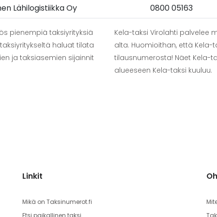
n Lähilogistiikka Oy
0800 05163
yös pienempiä taksiyrityksiä
Kela-taksi Virolahti palvelee
taksiyritykseltä haluat tilata
alta. Huomioithan, että Kela-ta
ien ja taksiasemien sijainnit
tilausnumerosta! Näet Kela-
alueeseen Kela-taksi kuuluu.
Linkit
Oh
Mikä on Taksinumerot.fi
Mit
Etsi paikallinen taksi
Tak