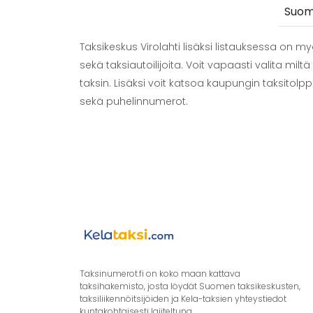
Suome
Taksikeskus Virolahti lisäksi listauksessa on m
sekä taksiautoilijoita. Voit vapaasti valita miltä 
taksin. Lisäksi voit katsoa kaupungin taksitolpp
sekä puhelinnumerot.
Taksinumerot.fi on koko maan kattava
taksihakemisto, josta löydät Suomen taksikeskusten,
taksiliikennöitsijöiden ja Kela-taksien yhteystiedot
kuntakohtaisesti lajiteltuna.